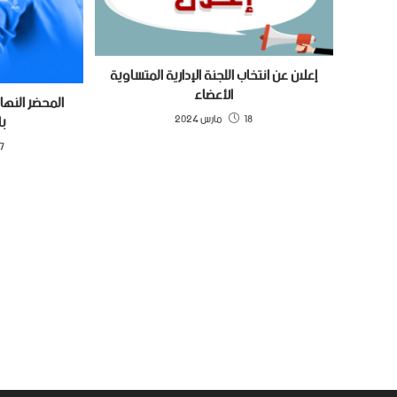
إعلان عن انتخاب اللجنة الإدارية المتساوية
الأعضاء
المحضر النها
با
18 مارس 2024
27 ما