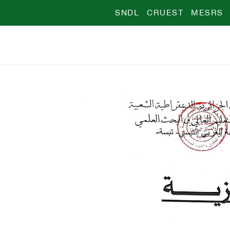
SNDL
CRUEST
MESRS