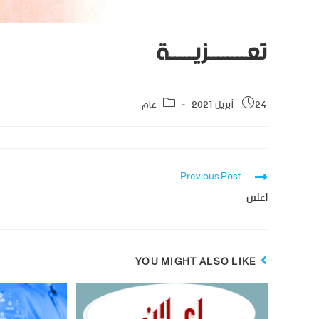
تعــــــــزيـــــة
24 أبريل 2021
عام
Previous Post
اعلان
YOU MIGHT ALSO LIKE