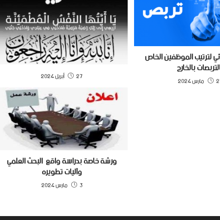
ئي لترتيب الموظفين الخاص
لتربصات بالخارج
27 أبريل 2024
رس 2024
ورشة خاصة بدراسة واقع البحث العلمي
وآليات تطويره
3 مارس 2024