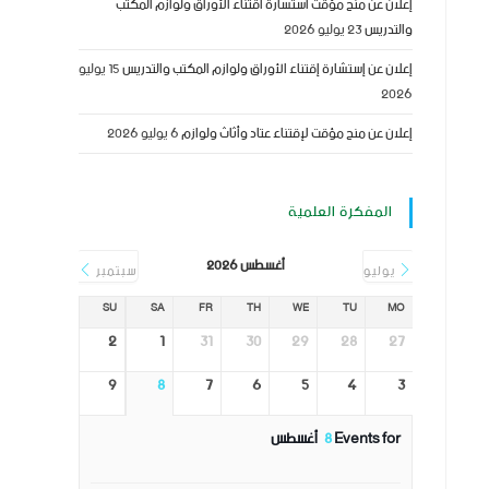
إعلان عن منح مؤقت استشارة اقتناء الأوراق ولوازم المكتب
والتدريس
23 يوليو 2026
إعلان عن إستشارة إقتناء الأوراق ولوازم المكتب والتدريس
15 يوليو
2026
إعلان عن منح مؤقت لإقتناء عتاد وأثاث ولوازم
6 يوليو 2026
المفكرة العلمية
أغسطس 2026
يوليو
سبتمبر
SU
SA
FR
TH
WE
TU
MO
2
1
31
30
29
28
27
9
8
7
6
5
4
3
Events for
8
أغسطس