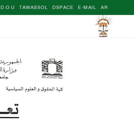
D.O.U
TAWASSOL
DSPACE
E-MAIL
AR