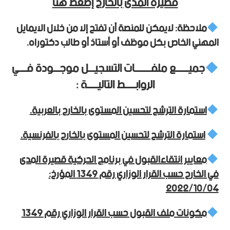
قصيرة المدى بالخارج إضغط هنا
ملاحظة: لايمكن للمنصة أن تفتح إلا من خلال الايمايل
المهني الخاص بكل موظف أو أستاذ أو طالب دكتوراه
.
جميــــــع ملفــــــــات التسجيـــل موجـــودة فــــي
الروابـــــط التاليـــــة :
استمارة الترشح لتحسين المستوى بالخارج بالعربية.
استمارة الترشح لتحسين المستوى بالخارج بالفرنسية.
معايير انتقاءالقبول في برنامج الحركية قصيرة المدى
في الخارج حسب القرار الوزاري رقم 1349 المؤرخ:
2022/10/04
مكونات ملف القبول حسب القرار الوزاري رقم 1349