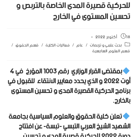
للحركية قصيرة المدى الخاصة بالتربص و
تحسين المستوى في الخارج
18 أكتوبر 2022
بحث علمي و تربصات
/
عام
/
فعاليات الكلية
/
قسم الحقوق
/
قسم العلوم السايسية
بمقتضى القرار الوزاري رقم 1003 المؤرخ في 4
أوت 2022 و الذي يحدد معايير الانتقاء للقبول في
برنامج الحركية القصيرة المدى و تحسين المستوى
بالخارج.
تعلن كلية الحقوق والعلوم السياسية بجامعة
الشهيد الشيخ العربي التبسي -تبسة- عن افتتاح
دورة 2022 للحركية قصيرة المدى و تحسين