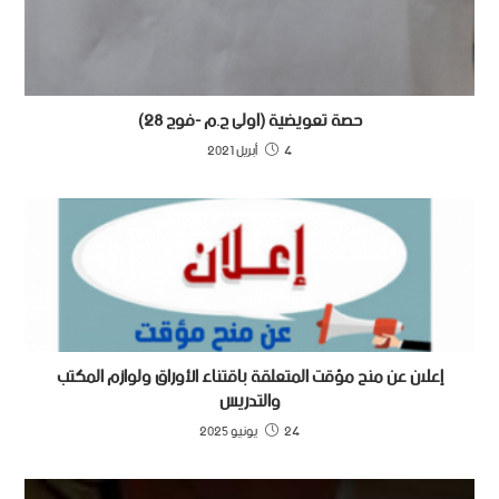
حصة تعويضية (اولى ج.م -فوج 28)
4 أبريل 2021
إعلان عن منح مؤقت المتعلقة باقتناء الأوراق ولوازم المكتب
والتدريس
24 يونيو 2025