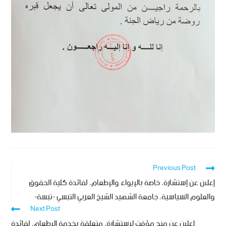
Previous Post
إعلان عن إستشارة، خاصة بالإيواء والإطعام، لفائدة كلية الحقوق
والعلوم السياسية، جامعة الشهيد الشيخ العربي التبسي -تبسة-
Next Post
إعلان عن منح مؤقت لإستشارة، متعلقة بخدمة الإطعام، لفائدة