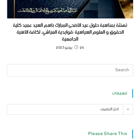
تهنئة بمناسبة حلول عيد الأضحى المبارك بإسم السيد عميد كلية
الحقوق و العلوم السياسية :قوايدية العياشي، لكافة الأسرة
الجامعية
26 يونيو 2023
تصنيفات
اختر التصنيف
Please Share This