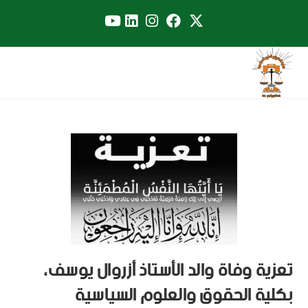
تعزية وفاة والد الأستاذ أزروال يوسف،
بكلية الحقوق والعلوم السياسية