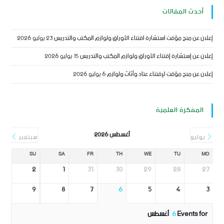
أحدث المقالات
إعلان عن منح مؤقت استشارة اقتناء الأوراق ولوازم المكتب والتدريس
23 يوليو 2026
إعلان عن إستشارة إقتناء الأوراق ولوازم المكتب والتدريس
15 يوليو 2026
إعلان عن منح مؤقت لإقتناء عتاد وأثاث ولوازم
6 يوليو 2026
المفكرة العلمية
أغسطس 2026
يوليو
سبتمبر
SU
SA
FR
TH
WE
TU
MO
2
1
31
30
29
28
27
9
8
7
6
5
4
3
Events for
6
أغسطس