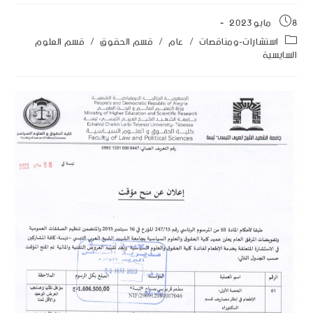
8 مايو 2023
استشارات-ومناقصات
/
عام
/
قسم الحقوق
/
قسم العلوم
السايسية