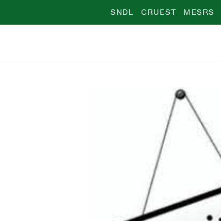
SNDL
CRUEST
MESRS