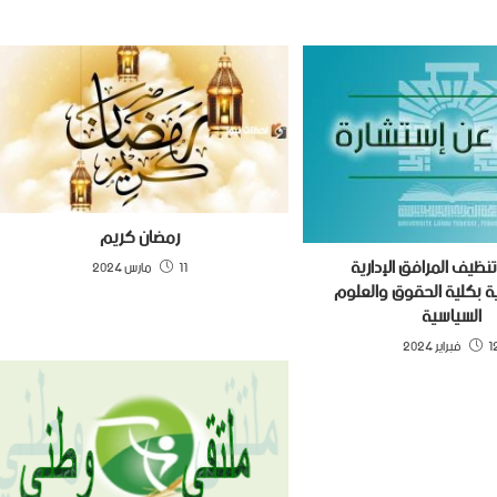
رمضان كريم
نظيف المرافق الإدارية
11 مارس 2024
ة بكلية الحقوق والعلوم
السياسية
راير 2024