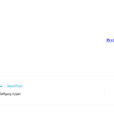
Next Post
تعزية ومواسا