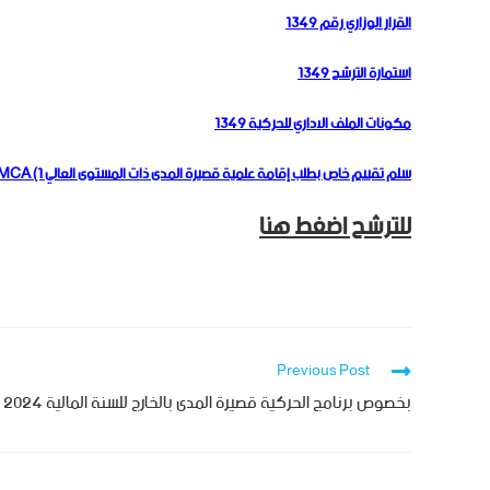
القرار الوزاري رقم 1349
استمارة الترشح 1349
مكونات الملف الاداري للحركية 1349
سلم تقييم خاص بطلب إقامة علمية قصيرة المدى ذات المستوى العالي Pr + MCA (1
للترشح اضغط هنا
Previous Post
بخصوص برنامج الحركية قصيرة المدى بالخارج للسنة المالية 2024