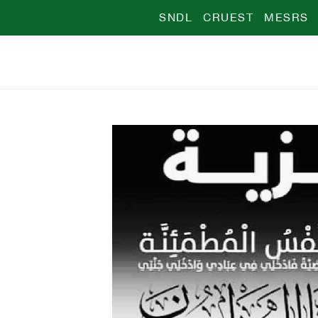
SNDL
CRUEST
MESRS