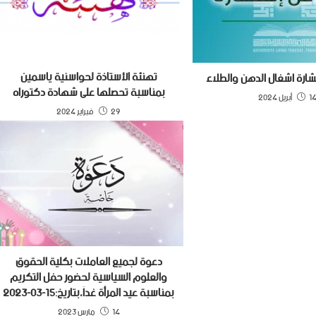
تهنئة الأستاذة لحواسنية ياسمين
شارة اشغال الدهن والطلاء‎
بمناسبة تحصلها على شهادة دكتوراه
 أبريل 2024
29 فبراير 2024
دعوة لجميع العاملات بكلية الحقوق
والعلوم السياسية لحضور حفل التكريم
بمناسبة عيد المرأة غداً،بتاريخ:15-03-2023
14 مارس 2023