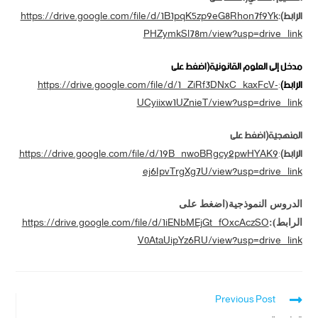
الرابط):
https://drive.google.com/file/d/1B1pqK5zp9eG8Rhon7f9Yk
PHZymkSl78m/view?usp=drive_link
مدخل إلى العلوم القانونية(اضغط على
الرابط)
:
https://drive.google.com/file/d/1_ZiRf3DNxC_kaxFcV-
UCyiixw1UZnieT/view?usp=drive_link
المنهجية(اضغط على
الرابط)
:
https://drive.google.com/file/d/19B_nwoBRgcy2pwHYAK9
ej6IpvTrgXg7U/view?usp=drive_link
الدروس النموذجية(اضغط على
https://drive.google.com/file/d/1iENbMEjGt_fOxcAczSO
الرابط):
V0AtaUipYz6RU/view?usp=drive_link
Previous Post