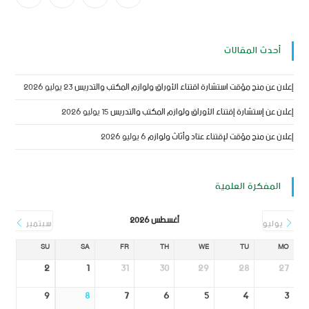
أحدث المقالات
إعلان عن منح مؤقت استشارة اقتناء الأوراق ولوازم المكتب والتدريس
23 يوليو 2026
إعلان عن إستشارة إقتناء الأوراق ولوازم المكتب والتدريس
15 يوليو 2026
إعلان عن منح مؤقت لإقتناء عتاد وأثاث ولوازم
6 يوليو 2026
المفكرة العلمية
أغسطس 2026
يوليو
سبتمبر
SU
SA
FR
TH
WE
TU
MO
2
1
31
30
29
28
27
9
8
7
6
5
4
3