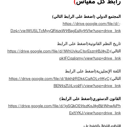
رابط كل مقياس
)
المجتمع الدولي (اضغط على الرابط التالي)
https://drive.google.com/file/d/-
:
Dz4r/vie
1WUSLTcMyyQR6zxW9BagEaXy9tVl
w?usp=drive_link
تاريخ النظم القانونية(اضغط على الرابط
https://drive.google.com/file/d/1WhUvkuC1srEszn9BJ8yZi
:
التالي)
pk1FCqaIqmy/view?usp=drive_link
اللغة الإنجليزية(اضغط على الرابط
https://drive.google.com/file/d/1bkh2RDk4CaAOLv9KyC
:
التالي)
BEN9zZUiLvo2Fj/view?usp=drive_link
:
القانون الدستوري(اضغط على الرابط)
https://drive.google.com/file/d/1gSQkOE9lszKqJ8gB21NhwAiPh
Exl5YKJ/view?usp=drive_link
التنظيم القضائي(اضغط على