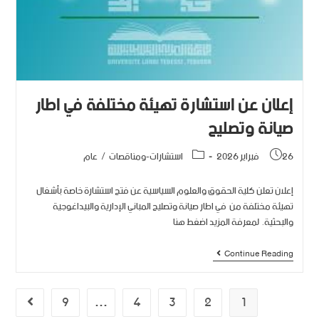
إعلان عن استشارة تهيئة مختلفة في اطار
صيانة وتصليح‎
26 فبراير 2026
استشارات-ومناقصات
/
عام
إعلان تعلن كلية الحقوق والعلوم السياسية عن فتح استشارة خاصة بأشغال
تهيئة مختلفة من في اطار صيانة وتصليح‎ المباني الإدارية والبيداغوجية
والبحثية. لمعرفة المزيد اضغط هنا
Continue Reading
9
…
4
3
2
1