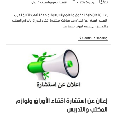
23 يوليو 2026
استشارات-ومناقصات
/
عام
إعـــلان تعلن كلية الحقوق والعلوم السياسية لجامعة الشهيد الشيخ العربي
التبسي - تبسة - عن اعلان منح مؤقت استشارة اقتناء الاوراق ولوازم المكتب
والتدريس. لمعرفة المزيد اضغط هنا
Continue Reading
إعلان عن إستشارة إقتناء الأوراق ولوازم
المكتب والتدريس