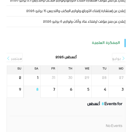
إعلان عن منح مؤقت استشارة اقتناء الأوراق ولوازم المكتب والتدريس
23 يوليو 2026
إعلان عن إستشارة إقتناء الأوراق ولوازم المكتب والتدريس
15 يوليو 2026
إعلان عن منح مؤقت لإقتناء عتاد وأثاث ولوازم
6 يوليو 2026
المفكرة العلمية
أغسطس 2026
يوليو
سبتمبر
SU
SA
FR
TH
WE
TU
MO
2
1
31
30
29
28
27
9
8
7
6
5
4
3
Events for
8
أغسطس
No Events