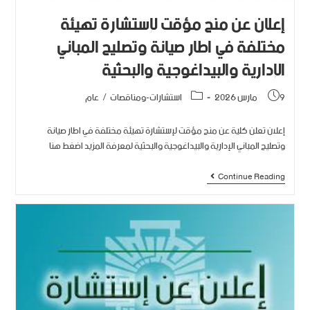
إعلان عن منح مؤقت لإستشارة تهيئة
مختلفة في اطار صيانة وتصليح المباني
الإدارية والبيداغوجية والبحثية‎
9 مارس 2026
استشارات-ومناقصات
/
عام
إعلان تعلن كلية عن منح مؤقت لإستشارة تهيئة مختلفة في اطار صيانة
وتصليح المباني الإدارية والبيداغوجية والبحثية‎ لمعرفة المزيد اضغط هنا
Continue Reading