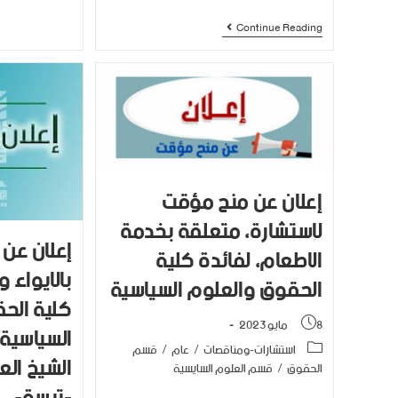
Continue Reading
إعلان عن منح مؤقت
لإستشارة، متعلقة بخدمة
إعلان عن 
الإطعام، لفائدة كلية
بالإيواء و
الحقوق والعلوم السياسية
كلية الح
8 مايو 2023
السياسية
استشارات-ومناقصات
/
عام
/
قسم
الشيخ الع
الحقوق
/
قسم العلوم السايسية