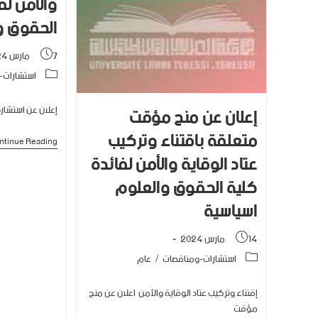
والأمن لف
الحقوق و
7 مارس 2024
استشارات-
إعلان عن منح مؤقت
إعلان عن استشار
متعلقة باقتناء وتركيب
ntinue Reading
عتاد الوقاية والأمن لفائدة
كلية الحقوق والعلوم
اسياسية
14 مارس 2024
استشارات-ومناقصات
/
عام
إقتناء وتركيب عتاد الوقاية والأمن اعلان عن منح
مؤقت