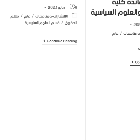
ائدة كلية
8 مايو 2023
العلوم السياسية
استشارات-ومناقصات
/
عام
/
قسم
الحقوق
/
قسم العلوم السايسية
ومناقصات
/
عام
Continue Reading
ة
Co