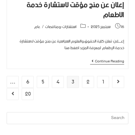
إعلان عن منح مؤقت لإستشارة خدمة
الإطعام
16 سبتمبر 2025
استشارات-ومناقصات
/
عام
إعـــــلان تعلن كلية الحقوق والعلوم السياسية عن منح مؤقت لاستشارة
خدمة الإطعام لمعرفة المزيد اضغط هنا
Continue Reading
…
6
5
4
3
2
1
20