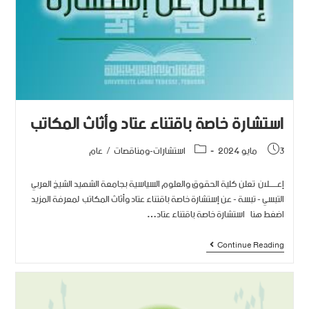
استشارة خاصة باقتناء عتاد وأثاث المكاتب
3 مايو 2024
استشارات-ومناقصات
/
عام
إعــــــلان تعلن كلية الحقوق والعلوم السياسية بجامعة الشهيد الشيخ العربي
التبسي - تبسة - عن إستشارة خاصة باقتناء عتاد وأثاث المكاتب لمعرفة المزيد
اضغط هنا استشارة خاصة باقتناء عتاد…
Continue Reading