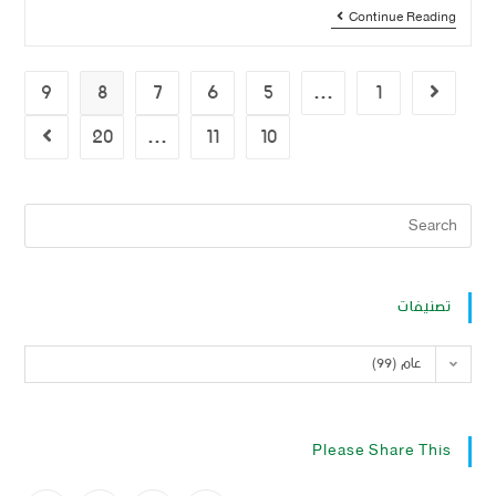
Continue Reading
9
8
7
6
5
…
1
20
…
11
10
تصنيفات
عام (99)
Please Share This