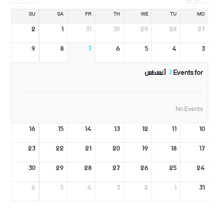
SU
SA
FR
TH
WE
TU
MO
2
1
31
30
29
28
27
9
8
7
6
5
4
3
Events for
7
أغسطس
No Events
16
15
14
13
12
11
10
23
22
21
20
19
18
17
30
29
28
27
26
25
24
6
5
4
3
2
1
31