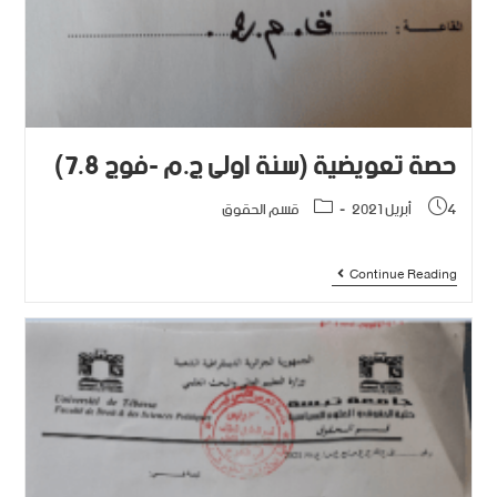
حصة تعويضية (سنة اولى ج.م -فوج 7.8)
4 أبريل 2021
قسم الحقوق
Continue Reading