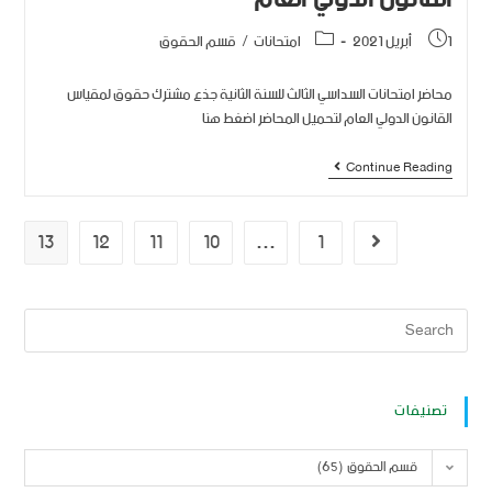
1 أبريل 2021
امتحانات
/
قسم الحقوق
محاضر امتحانات السداسي الثالث للسنة الثانية جذع مشترك حقوق لمقياس
القانون الدولي العام لتحميل المحاضر اضغط هنا
Continue Reading
13
12
11
10
…
1
تصنيفات
قسم الحقوق (65)