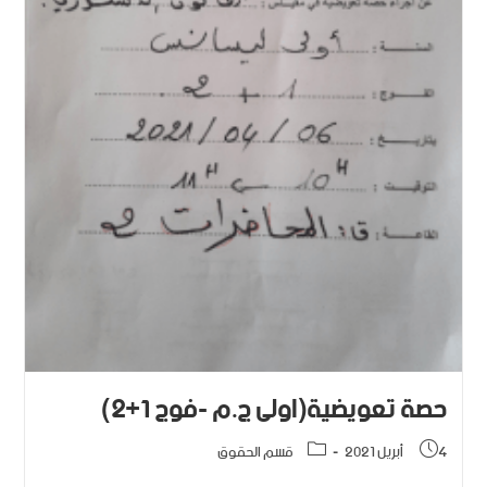
حصة تعويضية(اولى ج.م -فوج 1+2)
4 أبريل 2021
قسم الحقوق