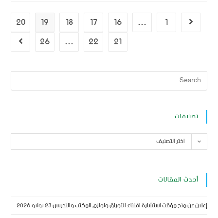
20
19
18
17
16
…
1
26
…
22
21
تصنيفات
اختر التصنيف
أحدث المقالات
إعلان عن منح مؤقت استشارة اقتناء الأوراق ولوازم المكتب والتدريس
23 يوليو 2026