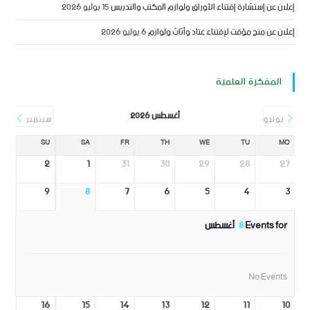
إعلان عن إستشارة إقتناء الأوراق ولوازم المكتب والتدريس
15 يوليو 2026
إعلان عن منح مؤقت لإقتناء عتاد وأثاث ولوازم
6 يوليو 2026
المفكرة العلمية
أغسطس 2026
يوليو
سبتمبر
SU
SA
FR
TH
WE
TU
MO
2
1
31
30
29
28
27
9
8
7
6
5
4
3
Events for
8
أغسطس
No Events
16
15
14
13
12
11
10