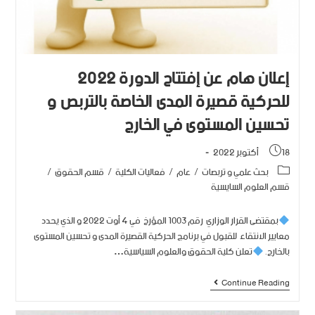
إعلان هام عن إفتتاح الدورة 2022
للحركية قصيرة المدى الخاصة بالتربص و
تحسين المستوى في الخارج
18 أكتوبر 2022
بحث علمي و تربصات
/
عام
/
فعاليات الكلية
/
قسم الحقوق
/
قسم العلوم السايسية
بمقتضى القرار الوزاري رقم 1003 المؤرخ في 4 أوت 2022 و الذي يحدد
معايير الانتقاء للقبول في برنامج الحركية القصيرة المدى و تحسين المستوى
بالخارج.
تعلن كلية الحقوق والعلوم السياسية…
Continue Reading