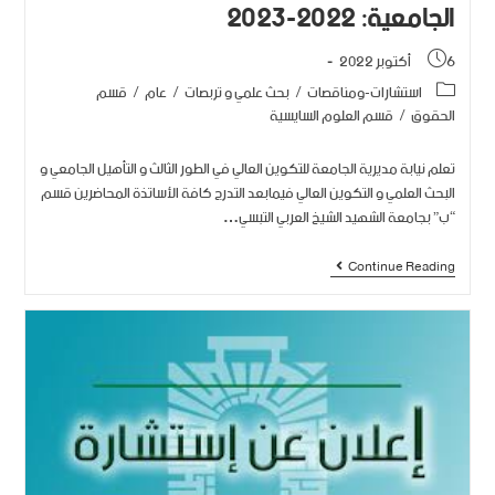
الجامعية: 2022-2023
6 أكتوبر 2022
استشارات-ومناقصات
/
بحث علمي و تربصات
/
عام
/
قسم
الحقوق
/
قسم العلوم السايسية
تعلم نيابة مديرية الجامعة للتكوين العالي في الطور الثالث و التأهيل الجامعي و
البحث العلمي و التكوين العالي فيمابعد التدرج كافة الأساتذة المحاضرين قسم
“ب” بجامعة الشهيد الشيخ العربي التبسي…
Continue Reading