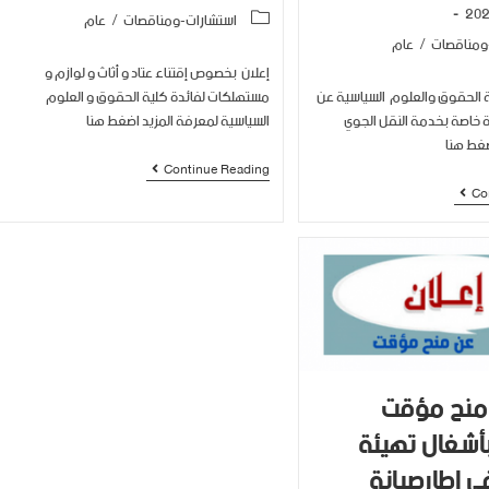
استشارات-ومناقصات
/
عام
ومناقصات
/
عام
إعلان بخصوص إقتناء عتاد و أثاث و لوازم و
مستهلكات لفائدة كلية الحقوق و العلوم
ية الحقوق والعلوم السياسية عن
السياسية لمعرفة المزيد اضغط هنا
ة خاصة بخدمة النقل الجوي
ضغط هنا
Continue Reading
Co
 منح مؤقت
أشغال تهيئة
 إطارصيانة