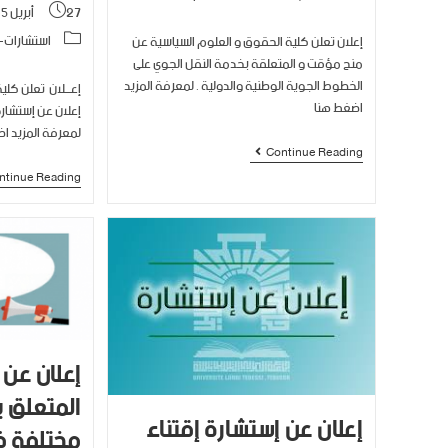
27 أبريل 2025
استشارات-
إعلان تعلن كلية الحقوق و العلوم السياسية عن
منح مؤقت و المتعلقة بخدمة النقل الجوي على
الخطوط الجوية الوطنية والدولية . لمعرفة المزيد
إعـــلان تعلن كل
اضغط هنا
إعلان عن إستشار
لمعرفة المزيد ا
Continue Reading
ntinue Reading
إعلان عن
المتعلق ب
إعلان عن إستشارة إقتناء
مختلفة في