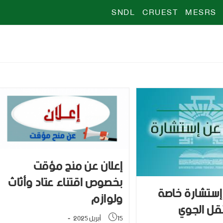
SNDL
CRUEST
MESRS
إعلان عن منح مؤقت
بخصوص اقتناء عتاد وأثاث
إستشارة خاصة
ولوازم
قل الجوي
15 أبريل 2025