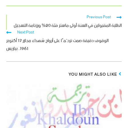
Previous Post
الطلبة المقبولين في السنة أولى ماستر فئة 20% ورزنامة التسجيل
Next Post
الوقوف دقيقة صمت ترحّمًا على أرواح شهداء مجازر 17 أكتوبر
1961، بباريس
YOU MIGHT ALSO LIKE