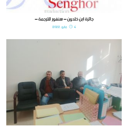
جائزة ابن خلدون – سنغور للترجمة –
4 مايو، 2022