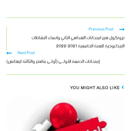
Previous Post
بروتكول سير امتحانات السداسي الثاني وانهاء النشاطات
البيداغوجية للسنة الجامعية 2021-2022
Next Post
إمتحانات الدفعة الأولـــى (أولــى ماستر والثالثة ليسانس)
YOU MIGHT ALSO LIKE