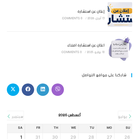
إعلان عن استشارة
13 أبريل، 2026
/
0 COMMENTS
اعلان عن استشارة اقتناء
10 يوليو، 2025
/
0 COMMENTS
شاركنا على مواقع التواصل
أغسطس 2026
يوليو
سبتمبر
SA
FR
TH
WE
TU
MO
SU
1
31
30
29
28
27
26