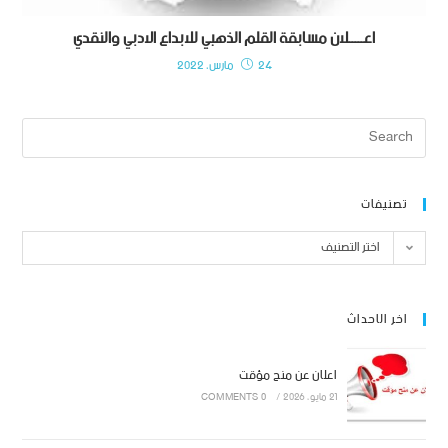
اعـــــلان مسابقة القلم الذهبي للابداع الادبي والنقدي
24 مارس، 2022
تصنيفات
اختر التصنيف
اخر الاحداث
اعلان عن منح مؤقت
21 مايو، 2026
/
0 COMMENTS