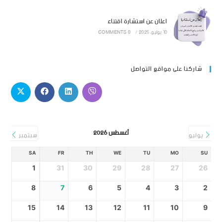
اعلان عن استشارة اقتناء
10 يوليو، 2025
/
0 COMMENTS
شاركنا على مواقع التواصل
أغسطس 2026
يوليو
سبتمبر
SA
FR
TH
WE
TU
MO
SU
1
31
30
29
28
27
26
8
7
6
5
4
3
2
15
14
13
12
11
10
9