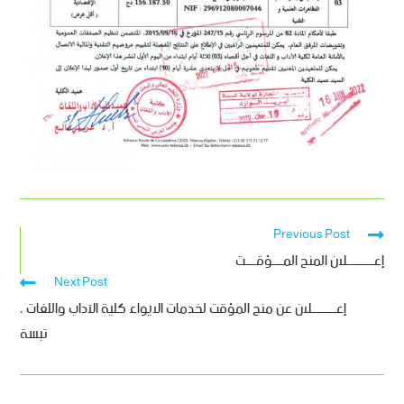
Previous Post
إعــــــــــلان المنح المــــؤقــــت
Next Post
إعـــــــــلان عن منح المؤقت لخدمات الايواء كلية الآداب واللغات ،
تبسة