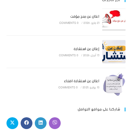
اخر الاحداث
اعلان عن منح مؤقت
21 مايو، 2026
/
0 COMMENTS
إعلان عن استشارة
13 أبريل، 2026
/
0 COMMENTS
اعلان عن استشارة اقتناء
10 يوليو، 2025
/
0 COMMENTS
شاركنا على مواقع التواصل