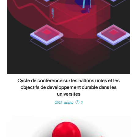
Cycle de conference sur les nations unies et les
objectifs de developpement durable dans les
universites
3 نوفمبر، 2021