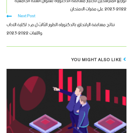
توزيع المترشحين لاجتياز مسابقة الدكتوراه بعنوان السنة الجامعية
2022-2023 على مقرات الامتحان
Next Post
نتائج مسابقة الإلتحاق بالدكتوراه الطور الثالث ل.م.د لكلية الآداب
واللغات 2022-2023
YOU MIGHT ALSO LIKE