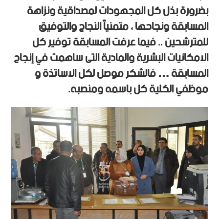
بضرورة بذل كل المجهودات لمصداقية ونزاهة
المسابقة ونجاحها ، متمنياً النجاح والتوفيق
للمترشحين .. فيما عرفت المسابقة توفير كل
الامكانيات البشرية والمادية التى ساهمت في إنجاح
المسابقة … فالشكر موصل لكل الاساتذة و
موظفي الكلية كل بإسمه ومنصبه.