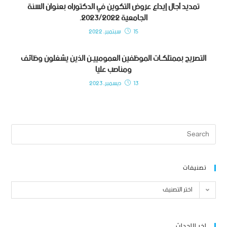
تمديد آجال إيداع عروض التكوين في الدكتوراه بعنوان السنة
الجامعية 2023/2022.
15 سبتمبر، 2022
التصريح بممتلكـات الموظفين العمومييـن الذين يشغلون وظائف
ومناصب عليا
13 ديسمبر، 2023
تصنيفات
اختر التصنيف
اخر الاحداث