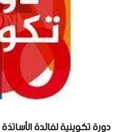
دورة تكوينية لفائدة الأساتذة عبر م