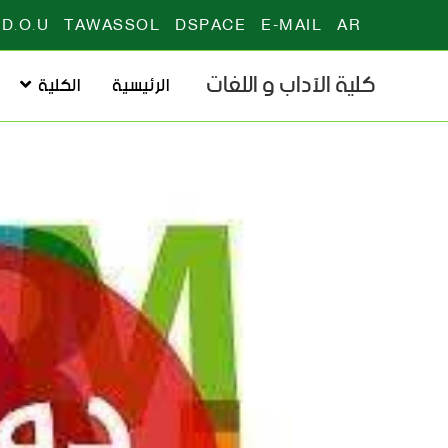
D.O.U
TAWASSOL
DSPACE
E-MAIL
AR
كلية الآداب و اللغات
الرئيسية
الكلية