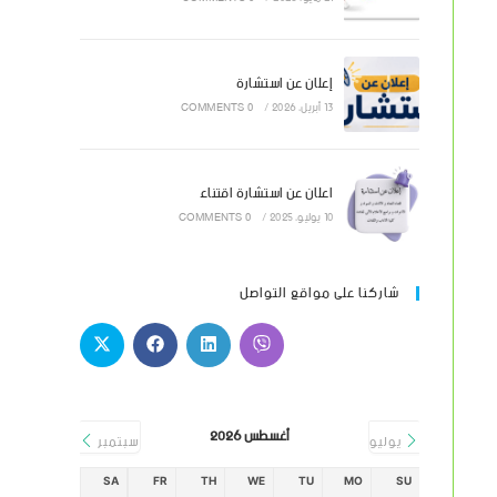
إعلان عن استشارة
13 أبريل، 2026
/
0 COMMENTS
اعلان عن استشارة اقتناء
10 يوليو، 2025
/
0 COMMENTS
شاركنا على مواقع التواصل
أغسطس 2026
يوليو
سبتمبر
SA
FR
TH
WE
TU
MO
SU