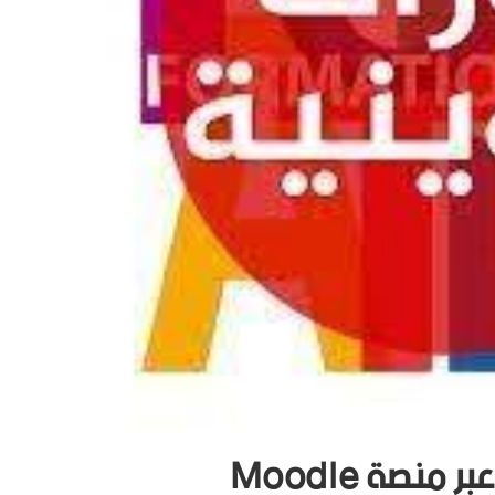
نصة Moodle