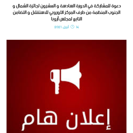
دعوة للمشاركة في الدورة السادسة و العشرون لجائزة الشمال و
الجنوب المنظمة من طرف المركز الأوروبي للاستقلال و التضامن
التابع لمجلس أروبا
14 أبريل، 2021