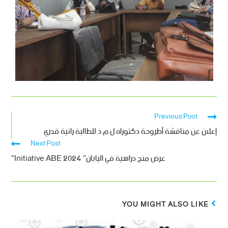
Previous Post
إعلان عن مناقشة أطروحة دكتوراه ل.م.د للطالبة رانية قدري
Next Post
عرض منح دراسية في اليابان” ‫‪”Initiative ‫‪ABE 2024
YOU MIGHT ALSO LIKE