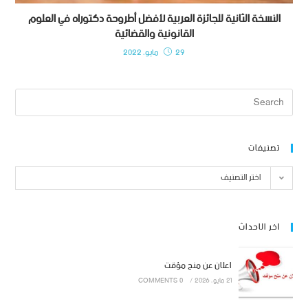
النسخة الثانية للجائزة العربية لأفضل أطروحة دكتوراه في العلوم
القانونية والقضائية
29 مايو، 2022
تصنيفات
اختر التصنيف
اخر الاحداث
اعلان عن منح مؤقت
21 مايو، 2026
/
0 COMMENTS