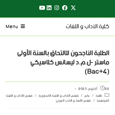
كلية الآداب و اللغات
Menu
الطلبة الناجحون للالتحاق بالسنة الأولى
ماستر -ل.م.د ليسانس كلاسيكي
(Bac+4)
22 أكتوبر، 2023
طلبة
/
عام
/
قسم الآداب و اللغة الانجليزية
/
قسم الآداب و اللغة
الفرنسية
/
قسم اللغة و الادب العربي