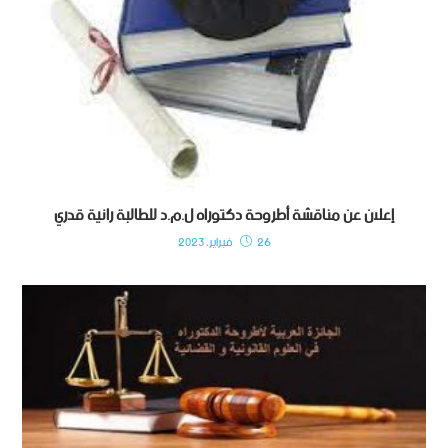
إعلان عن مناقشة أطروحة دكتوراه ل.م.د للطالبة رانية قدري
26 فبراير، 2023