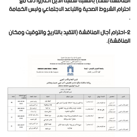
المناقشة فقط) بالنسبة للطلبة الذين اختاروا ذلك مع
احترام الشروط الصحية والتباعد الاجتماعي ولبس الكمامة
.
2-احترام آجال المناقشة (التقيد بالتاريخ والتوقيت ومكان
المناقشة).