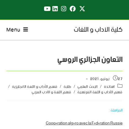
كلية الآداب و اللغات
Menu
التعاون الجزائري الروسي
27 يونيو، 2021
اساتذة
/
البحث العلمي
/
طلبة
/
قسم الآداب و اللغة الانجليزية
/
قسم الآداب و اللغة الفرنسية
/
قسم اللغة و الادب العربي
المراسلة :
Coopération algéro avec la Fédération Russie