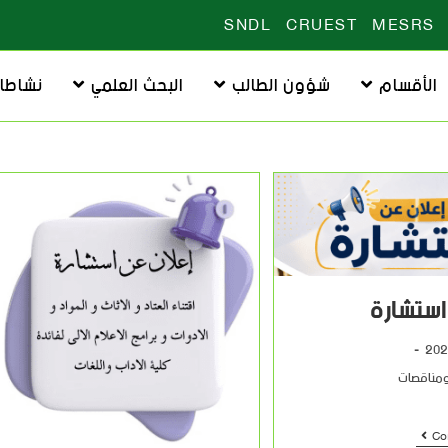
SNDL
CRUEST
MESRS
الأقسام
شؤون الطالب
البحث العلمي
نشاطا
استشارة
ومناقصات
Co