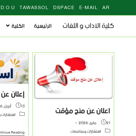
D.O.U
TAWASSOL
DSPACE
E-MAIL
AR
كلية الآداب و اللغات
الرئيسية
الكلية
إعلان عن 
13 أبريل، 2026
اعلان عن منح مؤقت
استشارات 
21 مايو، 2026
استشارات ومناقصات
ntinue Reading