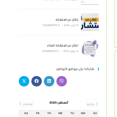
إعلان عن استشارة
13 أبريل، 2026
/
0 COMMENTS
اعلان عن استشارة اقتناء
10 يوليو، 2025
/
0 COMMENTS
شاركنا على مواقع التواصل
أغسطس 2026
يوليو
سبتمبر
SA
FR
TH
WE
TU
MO
SU