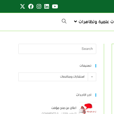
ت علمية وتظاهرات
تصنيفات
استشارات ومناقصات
اخر الاحداث
اعلان عن منح مؤقت
21 مايو، 2026
/
0 COMMENTS