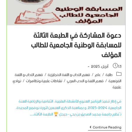
دعوة المشاركة في الطبعة الثالثة
للمسابقة الوطنية الجامعية للطالب
المؤلف
13 أبريل، 2025
طلبة
/
عام
/
قسم الآداب و اللغة الانجليزية
/
قسم الآداب و اللغة
الفرنسية
/
قسم اللغة و الادب العربي
/
نشاطات علمية وتظاهرات
/
نوادي
علمية
في إطار تنفيذ البرنامج السنوي للأنشطة العلمية، الثقافية والرياضية للسنة
الجامعية 2024-2025، و بمناسبة الذكرى السبعين لثورة نوفمبر المجيدة،
تُنظم جامعة محمد الصديق بن يحي - جيجل
الطبعة الثالثة…
Continue Reading