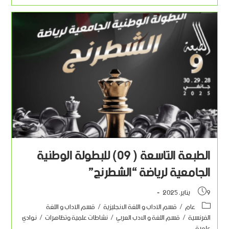
الطبعة التاسعة ( 09) للبطولة الوطنية
الجامعية لرياضة “الشطرنج”
9 يناير، 2025
عام
/
قسم الآداب و اللغة الانجليزية
/
قسم الآداب و اللغة
الفرنسية
/
قسم اللغة و الادب العربي
/
نشاطات علمية وتظاهرات
/
نوادي
علمية