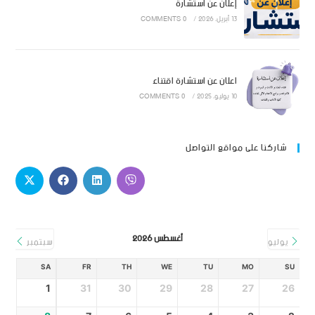
إعلان عن استشارة
13 أبريل، 2026
/
0 COMMENTS
اعلان عن استشارة اقتناء
10 يوليو، 2025
/
0 COMMENTS
شاركنا على مواقع التواصل
أغسطس 2026
يوليو
سبتمبر
SA
FR
TH
WE
TU
MO
SU
1
31
30
29
28
27
26