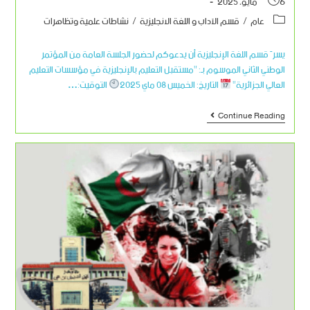
6 مايو، 2025
عام
/
قسم الآداب و اللغة الانجليزية
/
نشاطات علمية وتظاهرات
يسرّ قسم اللغة الإنجليزية أن يدعوكم لحضور الجلسة العامة من المؤتمر
الوطني الثاني الموسوم بـ: "مستقبل التعليم بالإنجليزية في مؤسسات التعليم
العالي الجزائرية"
التاريخ: الخميس 08 ماي 2025
التوقيت:…
Continue Reading