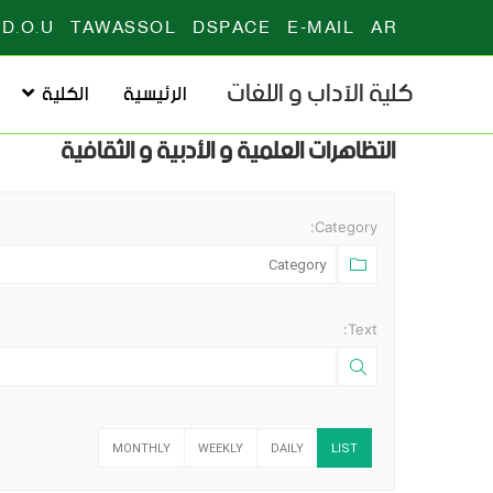
D.O.U
TAWASSOL
DSPACE
E-MAIL
AR
كلية الآداب و اللغات
الرئيسية
الكلية
التظاهرات العلمية و الأدبية و الثقافية
Category:
Text:
MONTHLY
WEEKLY
DAILY
LIST