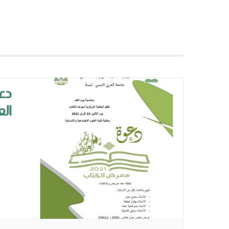
العلم 