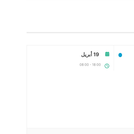
19 أبريل
08:00
-
18:00