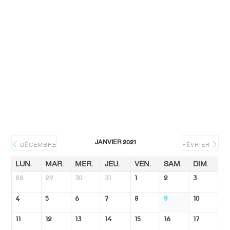
JANVIER 2021
DÉCEMBRE
FÉVRIER
LUN.
MAR.
MER.
JEU.
VEN.
SAM.
DIM.
28
29
30
31
1
2
3
4
5
6
7
8
9
10
11
12
13
14
15
16
17