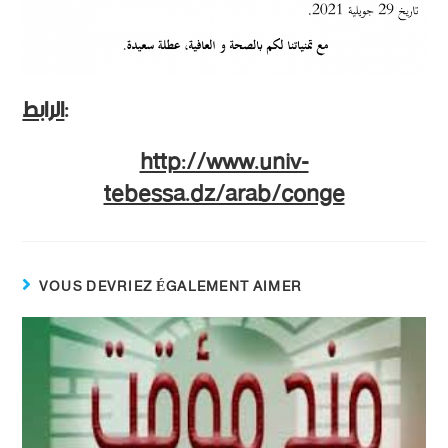
الرابط
:
http://www.univ-
tebessa.dz/arab/conge
VOUS DEVRIEZ ÉGALEMENT AIMER