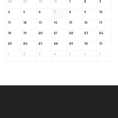
28
29
30
31
1
2
3
4
5
6
7
8
9
10
11
12
13
14
15
16
17
18
19
20
21
22
23
24
25
26
27
28
29
30
31
1
2
3
4
5
6
7