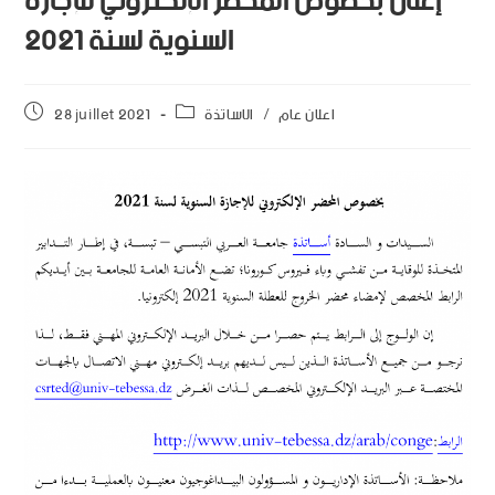
إعلان بخصوص المحضر الإلكتروني للإجازة
28 juillet 2021
الاساتذة
/
اعلان عام