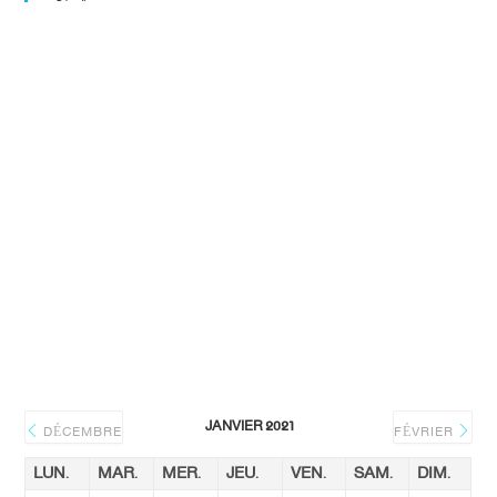
JANVIER 2021
DÉCEMBRE
FÉVRIER
LUN.
MAR.
MER.
JEU.
VEN.
SAM.
DIM.