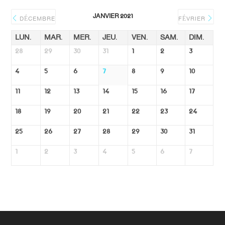
JANVIER 2021
DÉCEMBRE
FÉVRIER
LUN.
MAR.
MER.
JEU.
VEN.
SAM.
DIM.
28
29
30
31
1
2
3
4
5
6
7
8
9
10
11
12
13
14
15
16
17
18
19
20
21
22
23
24
25
26
27
28
29
30
31
1
2
3
4
5
6
7