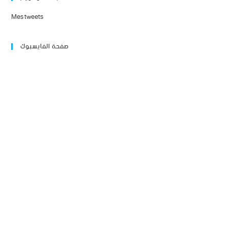
Mes tweets
صفحة الفايسبوك