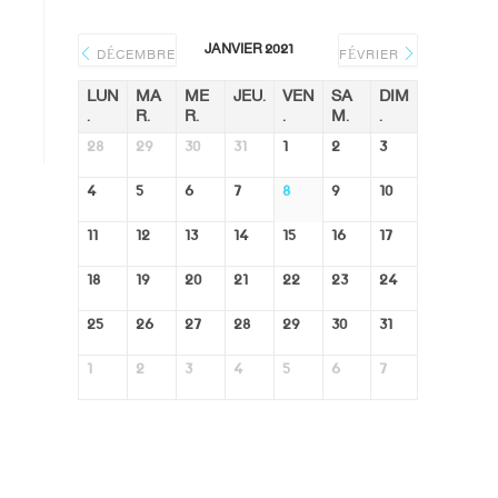
JANVIER 2021
DÉCEMBRE
FÉVRIER
LUN
MA
ME
JEU.
VEN
SA
DIM
.
R.
R.
.
M.
.
28
29
30
31
1
2
3
4
5
6
7
8
9
10
11
12
13
14
15
16
17
18
19
20
21
22
23
24
25
26
27
28
29
30
31
1
2
3
4
5
6
7