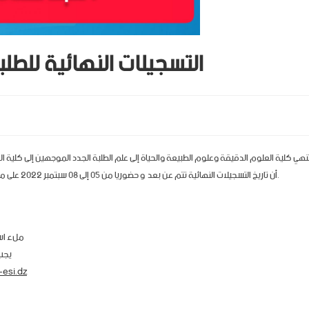
التسجيلات النهائية للطلبة ا
نهي كلية العلوم الدقيقة وعلوم الطبيعة والحياة إلى علم الطلبة الجدد الموجهين إلى كلية الع
أن تاريخ التسجيلات النهائية تتم عن بعد و حضوريا من 05 إلى 08 سبتمبر 2022 على مستوى مكتبة الكلية و ذلك حسب الموعد المحدد في شهادة التوجيه لكل طالب.
ملء است
يجب 
-esi.dz