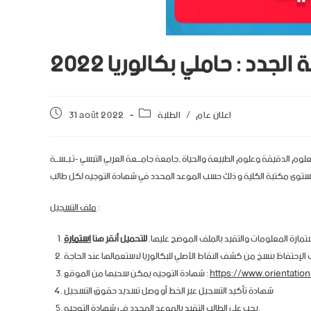
لجدد : حاملي بكالوريا 2022
اعلان عام
/
الطلبة
31 août 2022
لوم الدقيقة وعلوم الطبيعة والحياة ,جامعة جامـــعة العربي التبسي -تـبــســة
:
ملف التسجيل
مارة المعلومات والتقيد بالملف الموضح عليها.
للتحميل أنقر هنا
استمارة
الإحتفاظ بنسخ من كشف النقاط الأصلي للبكالوريا لاستعمالها عند الحاجة
https://www.orientation
شهادة التوجيه يمكن سحبها من الموقع :
شهادة تأكيد التسجيل عبر الخط أو وصل تسديد حقوق التسجيل
يجب على الطالب التقيد بالموعد المحدد في شهادة التوجيه.