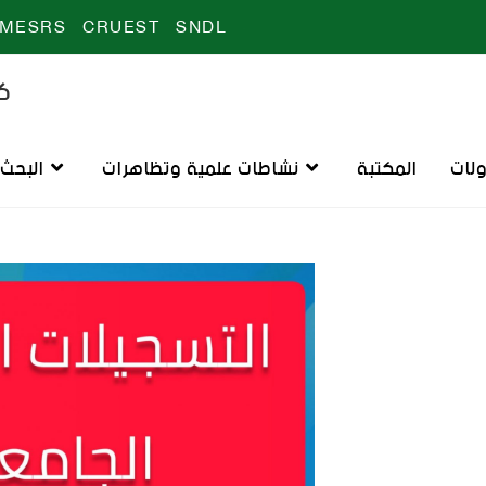
MESRS
CRUEST
SNDL
كل
ولات
المكتبة
نشاطات علمية وتظاهرات
البحث