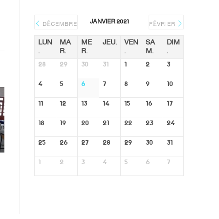
JANVIER 2021
DÉCEMBRE
FÉVRIER
LUN
MA
ME
JEU.
VEN
SA
DIM
.
R.
R.
.
M.
.
28
29
30
31
1
2
3
4
5
6
7
8
9
10
11
12
13
14
15
16
17
18
19
20
21
22
23
24
25
26
27
28
29
30
31
1
2
3
4
5
6
7