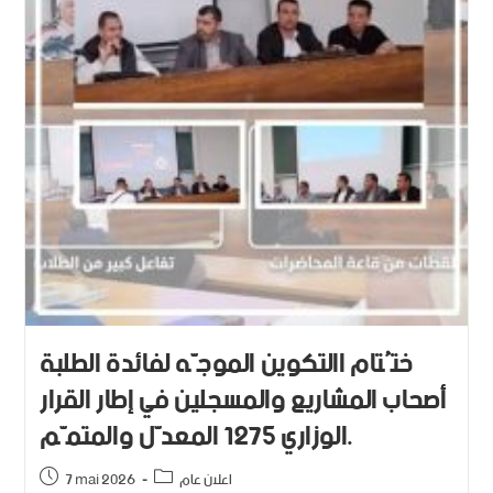
ختُتام االتكوين الموجّه لفائدة الطلبة
أصحاب المشاريع والمسجلين في إطار القرار
الوزاري 1275 المعدّل والمتمّم.
اعلان عام
7 mai 2026