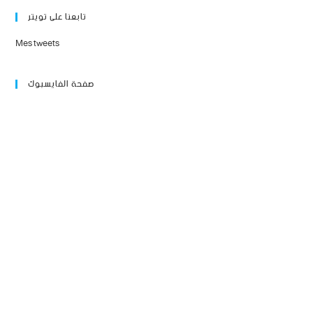
تابعنا على تويتر
Mes tweets
صفحة الفايسبوك