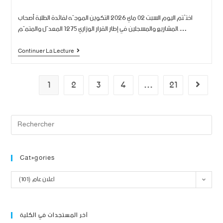
اختُتم اليوم السبت 02 ماي 2026 التكوين الموجّه لفائدة الطلبة أصحاب
المشاريع والمسجلين في إطار القرار الوزاري 1275 المعدّل والمتمّم.…
Continuer La Lecture
1
2
3
4
…
21
Catégories
اعلان عام (101)
آخر المستجدات في الكلية