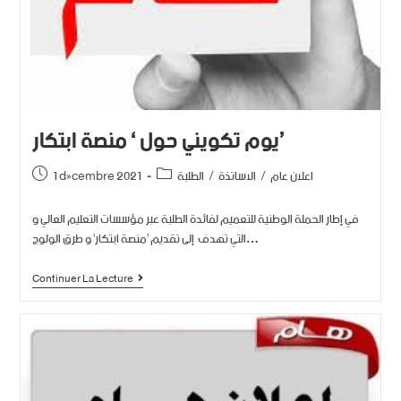
يوم تكويني حول ‘ منصة ابتكار’
اعلان عام
/
الاساتذة
/
الطلبة
1 décembre 2021
في إطار الحملة الوطنية للتعميم لفائدة الطلبة عبر مؤسسات التعليم العالي و
التي تهدف إلى تقديم 'منصة ابتكار' و طرق الولوج…
Continuer La Lecture