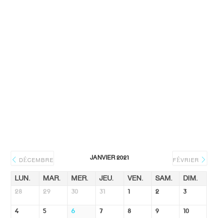
JANVIER 2021
DÉCEMBRE
FÉVRIER
LUN.
MAR.
MER.
JEU.
VEN.
SAM.
DIM.
28
29
30
31
1
2
3
4
5
6
7
8
9
10