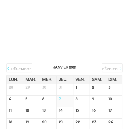
JANVIER 2021
DÉCEMBRE
FÉVRIER
LUN.
MAR.
MER.
JEU.
VEN.
SAM.
DIM.
28
29
30
31
1
2
3
4
5
6
7
8
9
10
11
12
13
14
15
16
17
18
19
20
21
22
23
24