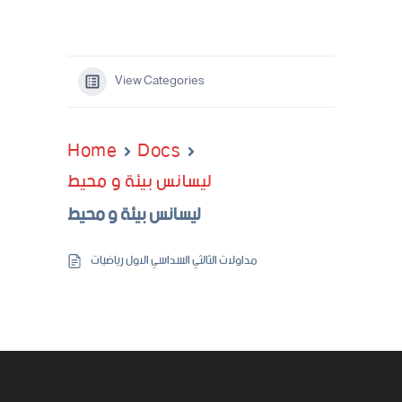
View Categories
Home
Docs
ليسانس بيئة و محيط
ليسانس بيئة و محيط
مداولات الثالثي السداسي الاول رياضيات