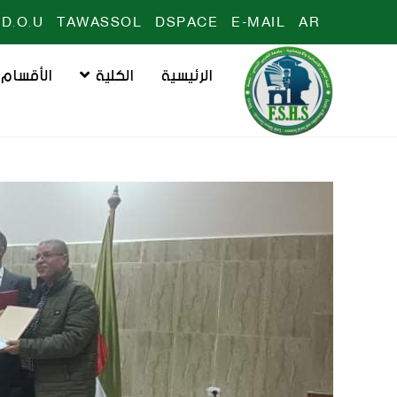
D.O.U
TAWASSOL
DSPACE
E-MAIL
AR
الرئيسية
الكلية
الأقسام