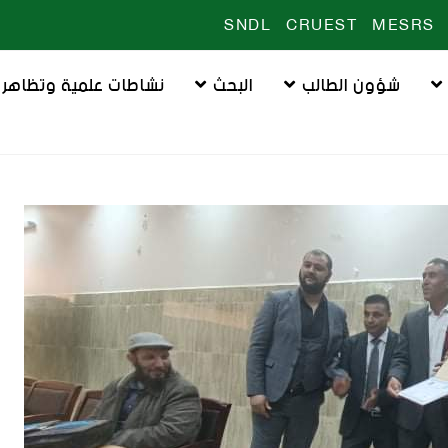
SNDL
CRUEST
MESRS
شؤون الطالب
البحث
نشاطات علمية وتظاهرا