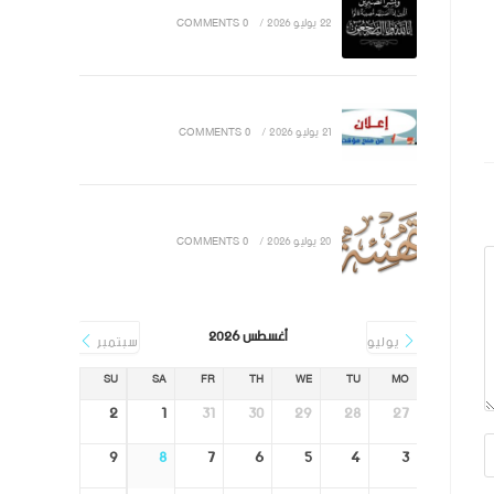
22 يوليو 2026
/
0 COMMENTS
21 يوليو 2026
/
0 COMMENTS
20 يوليو 2026
/
0 COMMENTS
أغسطس 2026
يوليو
سبتمبر
SU
SA
FR
TH
WE
TU
MO
2
1
31
30
29
28
27
9
8
7
6
5
4
3