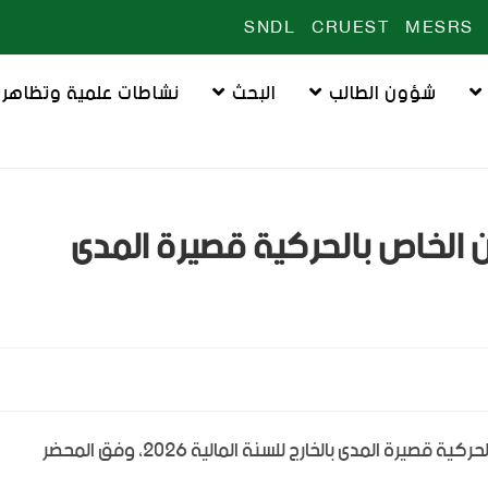
SNDL
CRUEST
MESRS
شؤون الطالب
البحث
نشاطات علمية وتظاهرا
ن الخاص بالحركية قصيرة المدى
نوافيكم بنتائج انتقاء المستخدمين الاداريين للقبول في الحركية قصيرة المدى بالخارج للسنة المالية 2026، وفق المحضر