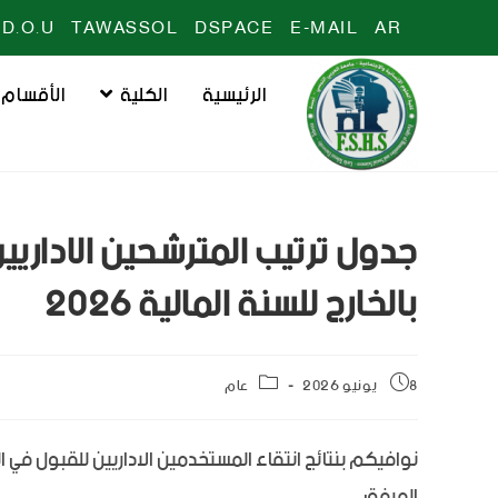
D.O.U
TAWASSOL
DSPACE
E-MAIL
AR
الرئيسية
الكلية
الأقسام
جدول ترتيب المترشحين الاداريي
بالخارج للسنة المالية 2026
8 يونيو 2026
عام
المرفق.