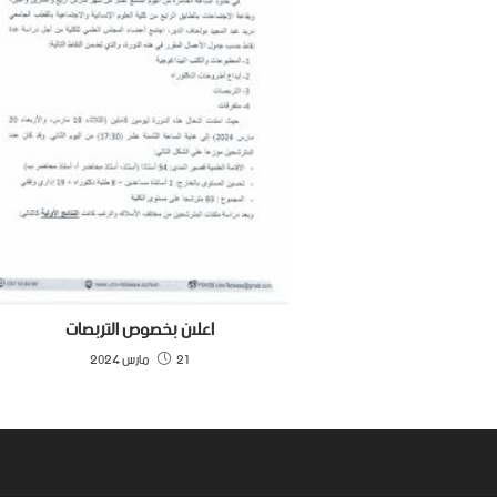
اعلان بخصوص التربصات
21 مارس 2024