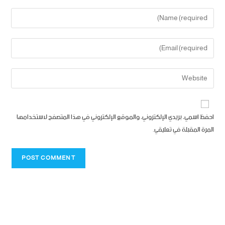
احفظ اسمي، بريدي الإلكتروني، والموقع الإلكتروني في هذا المتصفح لاستخدامها
المرة المقبلة في تعليقي.