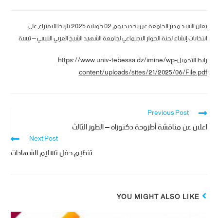
يعلن السيد مدير الجامعة عن تحديد يوم 02 جويلية 2025 تاريخا للاقتراع على
انتخابات إنشاء لجنة الحوار الاجتماعي لجامعة الشهيد الشيخ العربي التبسي – تبسة
رابط التحميل
https://www.univ-tebessa.dz/imine/wp-
content/uploads/sites/21/2025/06/File.pdf
Previous Post
اعلان عن مناقشة أطروحة دكتوراه – الطور الثالث
Next Post
تنظيم حفل تسليم الشهادات
YOU MIGHT ALSO LIKE