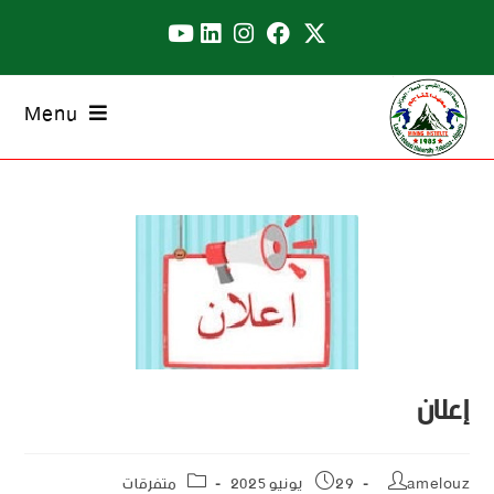
Menu
إعلان
amelouz
29 يونيو 2025
متفرقات