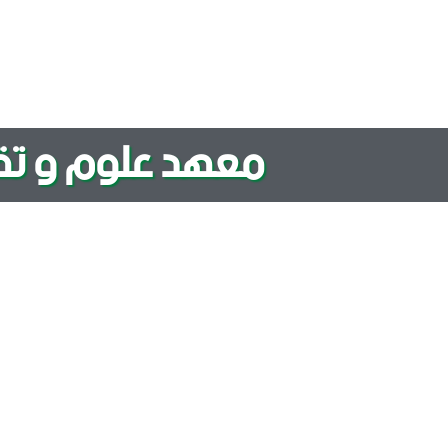
معهد علوم و تقني