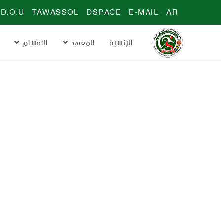
D.O.U
TAWASSOL
DSPACE
E-MAIL
AR
الرئسية
المعهد
الاقسام