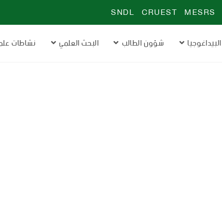
SNDL
CRUEST
MESRS
البيداغوجيا
شؤون الطالب
البحث العلمي
نشاطات علم