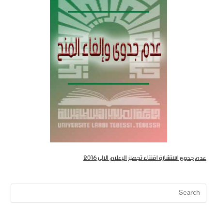
عدم جدوى استشارة اقتناء تجهيز الإعلام الآلي 2016