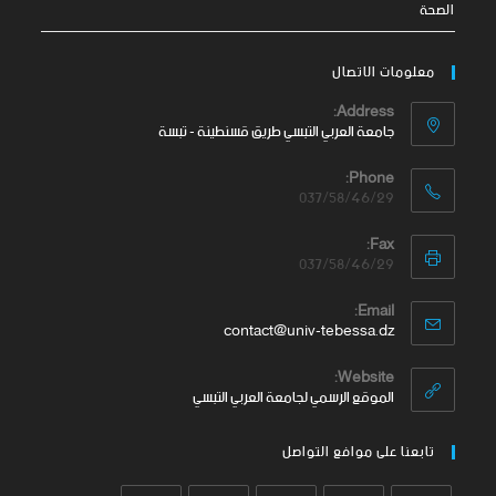
الصحة
معلومات الاتصال
Address:
جامعة العربي التبسي طريق قسنطينة - تبسة
Phone:
037/58/46/29
Fax:
037/58/46/29
Email:
contact@univ-tebessa.dz
Website:
الموقع الرسمي لجامعة العربي التبسي
تابعنا على موافع التواصل