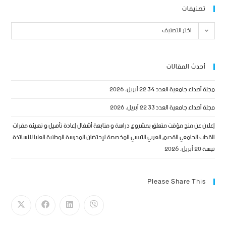
تصنيفات
اختر التصنيف
أحدث المقالات
مجلة أصداء جامعية العدد 34
22 أبريل، 2026
مجلة أصداء جامعية العدد 33
22 أبريل، 2026
إعلان عن منح مؤقت متعلق بمشروع دراسة و متابعة أشغال إعادة تأهيل و تهيئة مقرات
القطب الجامعي القديم العربي التبسي المخصصة لإحتضان المدرسة الوطنية العليا للأساتذة
تبسة
20 أبريل، 2026
Please Share This