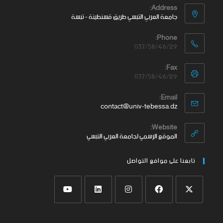
Address:
جامعة العربي التبسي طريق قسنطينة - تبسة
Phone:
037/58/46/29
Fax:
037/58/46/29
Email:
contact@univ-tebessa.dz
Website:
الموقع الرسمي لجامعة العربي التبسي
تابعنا على موافع التواصل