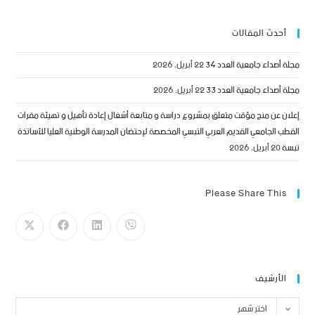
أحدث المقالات
مجلة أصداء جامعية العدد 34
22 أبريل، 2026
مجلة أصداء جامعية العدد 33
22 أبريل، 2026
إعلان عن منح مؤقت متعلق بمشروع دراسة و متابعة أشغال إعادة تأهيل و تهيئة مقرات
القطب الجامعي القديم العربي التبسي المخصصة لإحتضان المدرسة الوطنية العليا للأساتذة
تبسة
20 أبريل، 2026
Please Share This
الأرشيف
اختر شهر