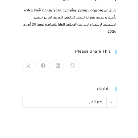
إعلان عن منح مؤقت متعلق بمشروع دراسة و متابعة أشغال إعادة
تأهيل و تهيئة مقرات القطب الجامعي القديم العربي التبسي
المخصصة لإحتضان المدرسة الوطنية العليا للأساتذة تبسة
20 أبريل،
2026
Please Share This
الأرشيف
اختر شهر