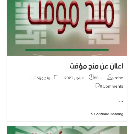
اعلان عن منح مؤقت
vrdpo
20 سبتمبر، 2021
منح مؤقت
0 Comments
…
Continue Reading