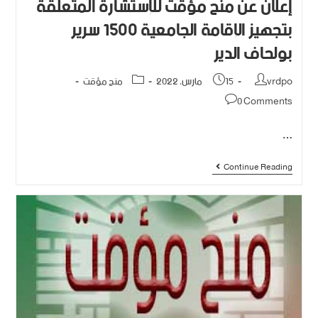
إعلان عن منح مؤقت للإستشارة المتعلقة
بتجهيز الإقامة الجامعية 1500 سرير
بولحاف الدير
vrdpo
15 مارس، 2022
منح مؤقت
0 Comments
…
Continue Reading