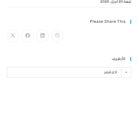
تبسة
20 أبريل، 2026
Please Share This
الأرشيف
اختر شهر