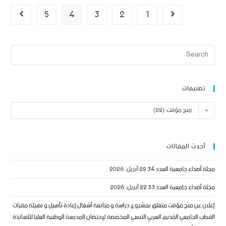
5
4
3
2
1
تصنيفات
منح مؤقت (22)
أحدث المقالات
مجلة أصداء جامعية العدد 34
22 أبريل، 2026
مجلة أصداء جامعية العدد 33
22 أبريل، 2026
إعلان عن منح مؤقت متعلق بمشروع دراسة و متابعة أشغال إعادة تأهيل و تهيئة مقرات
القطب الجامعي القديم العربي التبسي المخصصة لإحتضان المدرسة الوطنية العليا للأساتذة