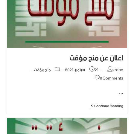
اعلان عن منح مؤقت
vrdpo
21 سبتمبر، 2021
منح مؤقت
0 Comments
…
Continue Reading