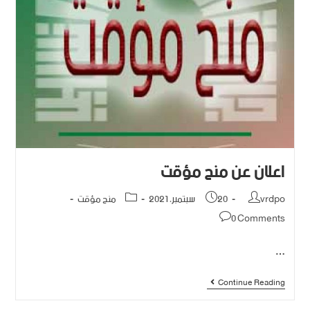
اعلان عن منح مؤقت
vrdpo
20 سبتمبر، 2021
منح مؤقت
0 Comments
…
Continue Reading