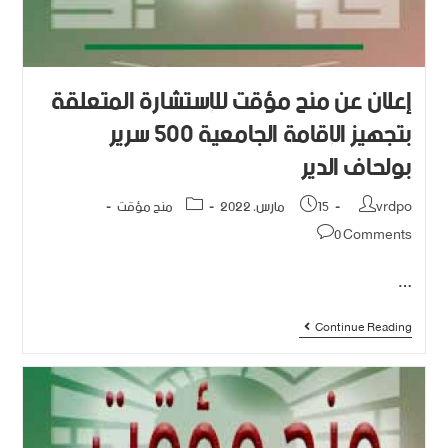
إعلان عن منح مؤقت للإستشارة المتعلقة
بتجهيز الإقامة الجامعية 500 سرير
بولحاف الدير
vrdpo
15 مارس، 2022
منح مؤقت
0 Comments
…
Continue Reading