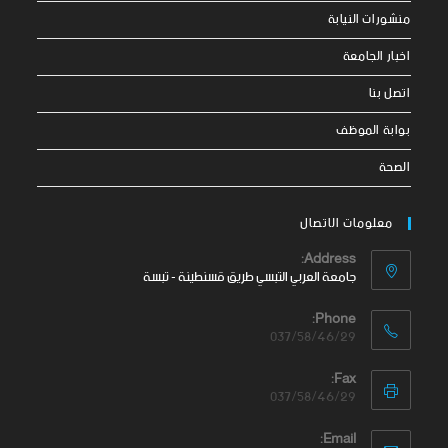
منشورات النيابة
اخبار الجامعة
اتصل بنا
بوابة الموظف
الصحة
معلومات الاتصال
Address:
جامعة العربي التبسي طريق قسنطينة - تبسة
Phone:
037/58/46/29
Fax:
037/58/46/29
Email: