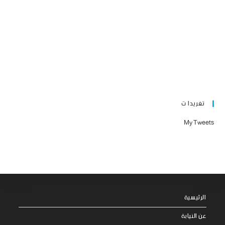
تغريدا ت
My Tweets
الرئيسية
عن النيابة