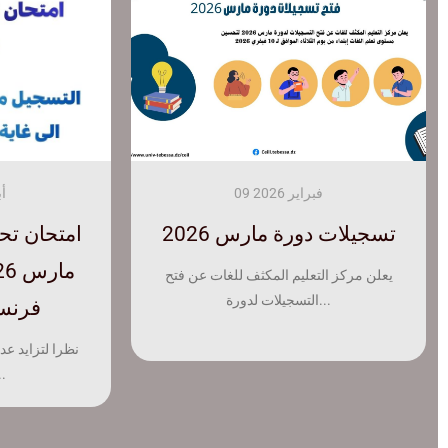
09 فبراير 2026
08 فبراير 2025
02 
تسجيلات دورة مارس 2026
النتائج النهائية لامتحان تحديد
امتحان تح
نتائج إ
المستوى دورة فيفري 2025
الخاص ب
يعلن مركز التعليم المكثف للغات عن فتح
التسجيلات لدورة...
فرنسي
الشيخ ا
للاطلاع على نتائج امتحان تحديد المستوى دورة
فيفري 2025...
بدو
نظرا لتزايد عد
امتحان ت
الاطلاع على ن