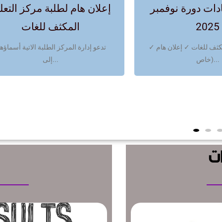
ات دورة نوفمبر
إعلان هام لطلبة مركز التعل
2025
المكثف للغات
✓ مركز التعليم المكثف للغات ✓ إعلان هام
تدعو إدارة المركز الطلبة الاتية أسماؤه
(خاص...
إلى...
ات