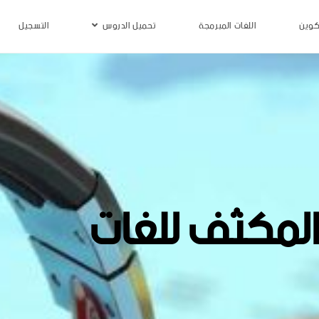
كوين
اللغات المبرمجة
تحميل الدروس
التسجيل
المكثف للغات