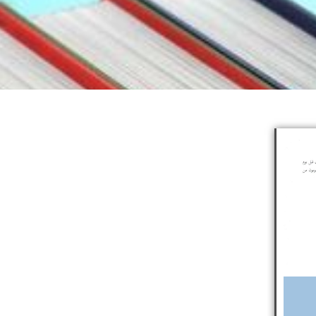
24 نونبر 2025