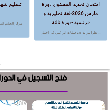
امتحان تحديد المستوى دورة
تسليم شهاد
مارس 2026-لغةانجليزية و
فرنسية -دورة ثالثة
نظرا لتزايد عدد طلبات الراغبين في اجتياز...
فتح التسجيل في الدور