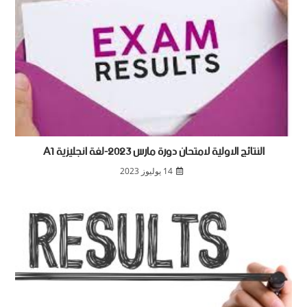
النتائج الاولية لامتحان دورة مارس 2023-لغة انجليزية A1
14 يوليوز 2023