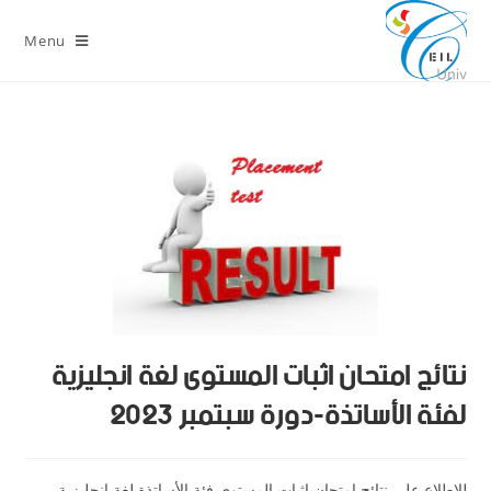
Menu
نتائج امتحان اثبات المستوى لغة انجليزية
لفئة الأساتذة-دورة سبتمبر 2023
للاطلاع على نتائج امتحان اثبات المستوى فئة الأساتذة لغة انجليزية