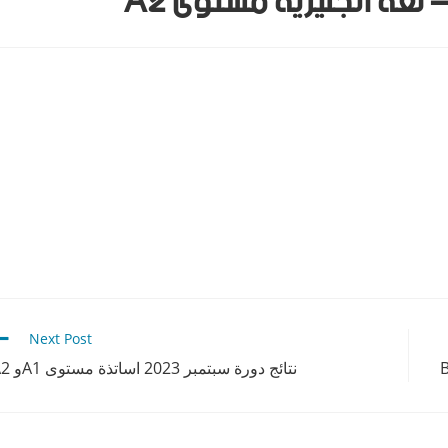
Next Post
نتائج دورة سبتمبر 2023 اساتذة مستوى A1و A2