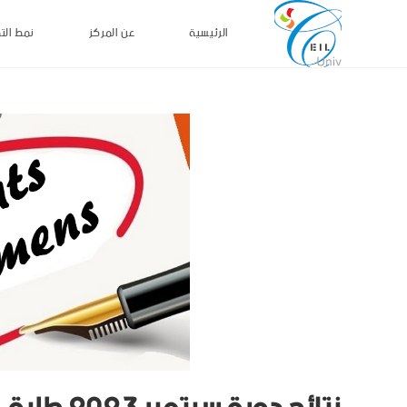
الرئيسية
عن المركز
نمط الت