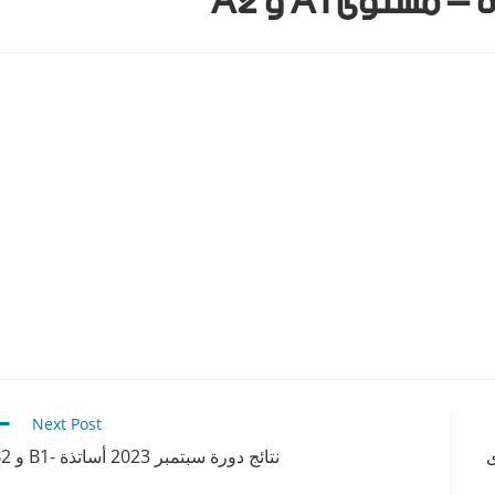
Next Post
ى
نتائج دورة سبتمبر 2023 أساتذة -B1 و B2