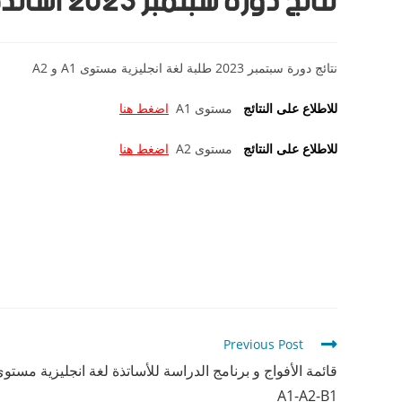
نتائج دورة سبتمبر 2023 أساتذة – مستوى A1 و A2
نتائج دورة سبتمبر 2023 طلبة لغة انجليزية مستوى A1 و A2
للاطلاع على النتائج
مستوى A1
اضغط هنا
للاطلاع على النتائج
مستوى A2
اضغط هنا
Previous Post
قائمة الأفواج و برنامج الدراسة للأساتذة لغة انجليزية مستو
A1-A2-B1