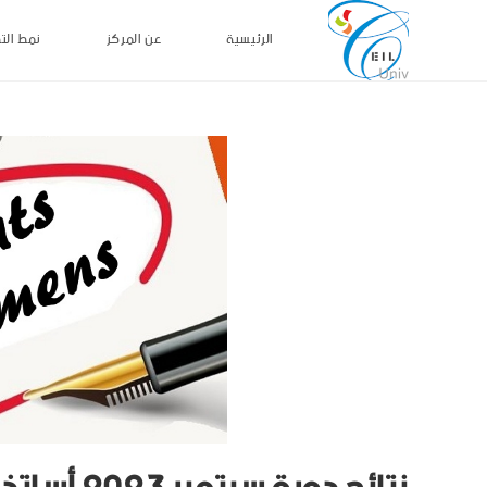
الرئيسية
عن المركز
نمط الت