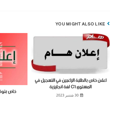
YOU MIGHT ALSO LIKE
اعلان خاص بالطلبة الراغبين في التسجيل في
المستوى C1 لغة انجليزية
خاص بتوقف
30 شتنبر 2023